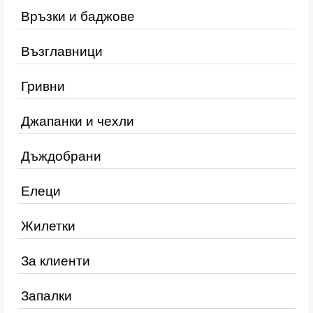
Връзки и баджове
Възглавници
Гривни
Джапанки и чехли
Дъждобрани
Елеци
Жилетки
За клиенти
Запалки