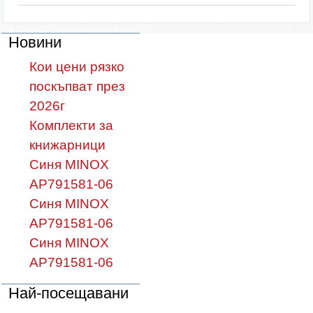
Новини
Кои цени рязко
поскъпват през
2026г
Комплекти за
книжарници
Синя MINOX
AP791581-06
Синя MINOX
AP791581-06
Синя MINOX
AP791581-06
Най-посещавани