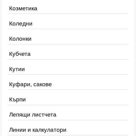
Козметика
Коледни
Колонки
Кубчета
Кутии
Куфари, сакове
Кърпи
Лепящи листчета
Линии и калкулатори