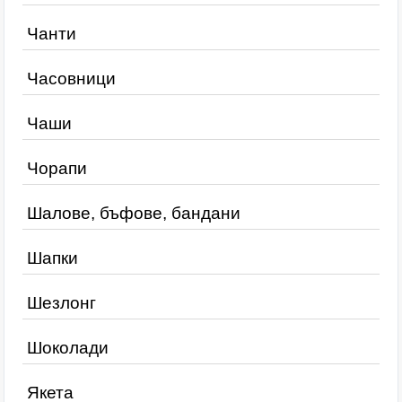
Чанти
Часовници
Чаши
Чорапи
Шалове, бъфове, бандани
Шапки
Шезлонг
Шоколади
Якета