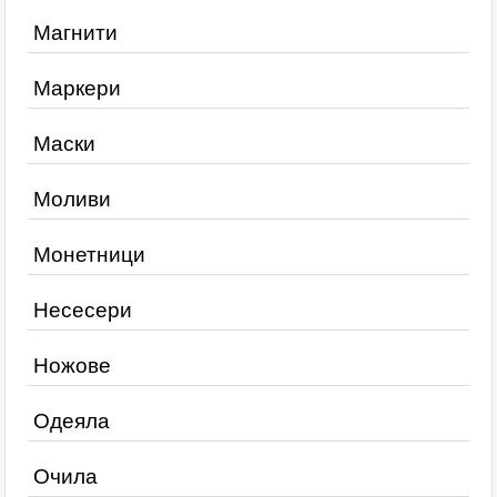
Магнити
Маркери
Маски
Моливи
Монетници
Несесери
Ножове
Одеяла
Очила