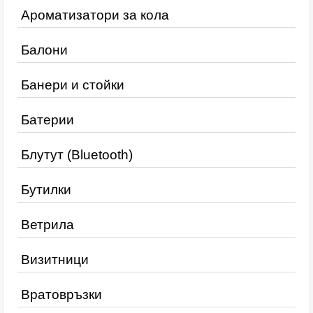
Ароматизатори за кола
Балони
Банери и стойки
Батерии
Блутут (Bluetooth)
Бутилки
Ветрила
Визитници
Вратовръзки