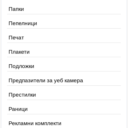
Папки
Пепелници
Печат
Плакети
Подложки
Предпазители за уеб камера
Престилки
Раници
Рекламни комплекти