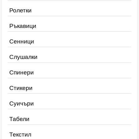
Ролетки
Ръкавици
Сенници
Слушалки
Спинери
Стикери
Суичъри
Табели
Текстил