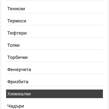
Тениски
Термоси
Тефтери
Топки
Торбички
Фенерчета
Фризбита
Химикалки
Чадъри