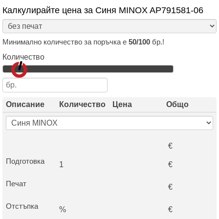
Калкулирайте цена за Синя MINOX AP791581-06
Минимално количество за поръчка е
50/100
бр.!
Количество
Описание
Количество
Цена
Общо
€
Подготовка
1
€
Печат
€
Отстъпка
%
€