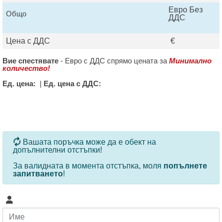
Евро Без
Общо
ДДС
Цена с ДДС
€
Вие спестявате
-
Евро с ДДС спрямо цената за
Минимално
количество!
Ед. цена:
|
Ед. цена с ДДС:
За определени продукти и количества се ползват
Вашата поръчка може да е обект на
допълнителни отстъпки!
За валидната в момента отстъпка, моля
попълнете
запитването
!