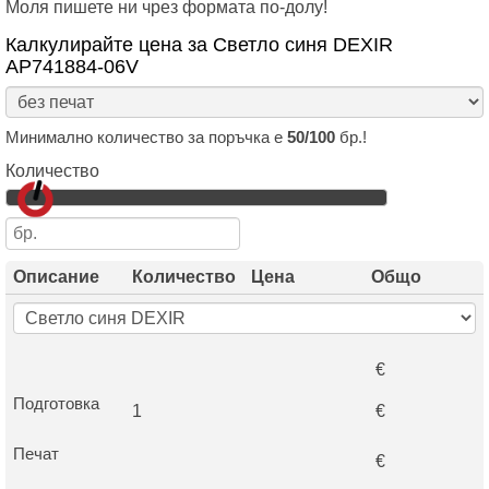
Моля пишете ни чрез формата по-долу!
Калкулирайте цена за Светло синя DEXIR
AP741884-06V
Минимално количество за поръчка е
50/100
бр.!
Количество
Описание
Количество
Цена
Общо
€
Подготовка
1
€
Печат
€