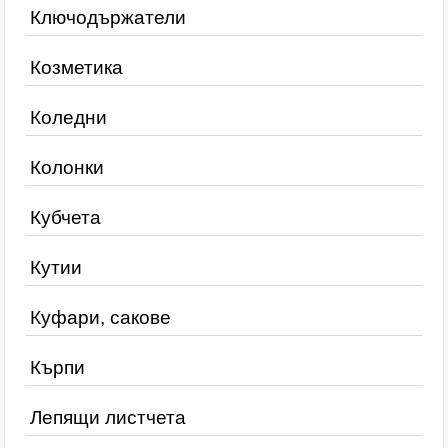
Ключодържатели
Козметика
Коледни
Колонки
Кубчета
Кутии
Куфари, сакове
Кърпи
Лепящи листчета