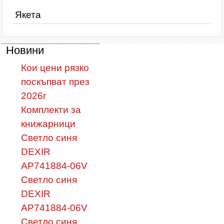
Якета
Новини
Кои цени рязко
поскъпват през
2026г
Комплекти за
книжарници
Светло синя
DEXIR
AP741884-06V
Светло синя
DEXIR
AP741884-06V
Светло синя