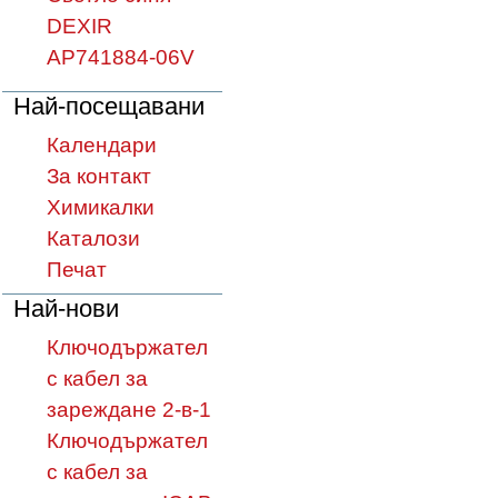
DEXIR
AP741884-06V
Най-посещавани
Календари
За контакт
Химикалки
Каталози
Печат
Най-нови
Ключодържател
с кабел за
зареждане 2-в-1
Ключодържател
с кабел за