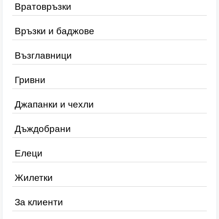
Вратовръзки
Връзки и баджове
Възглавници
Гривни
Джапанки и чехли
Дъждобрани
Елеци
Жилетки
За клиенти