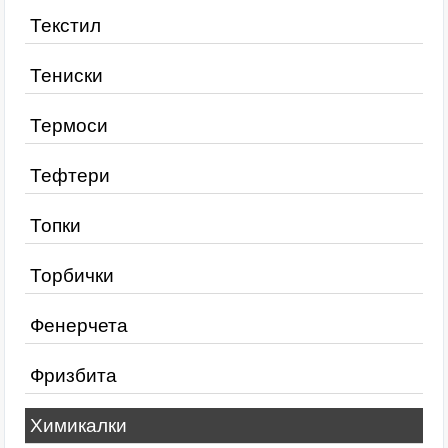
Текстил
Тениски
Термоси
Тефтери
Топки
Торбички
Фенерчета
Фризбита
Химикалки