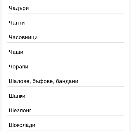
Чадъри
Чанти
Часовници
Чаши
Чорапи
Шалове, бъфове, бандани
Шапки
Шезлонг
Шоколади