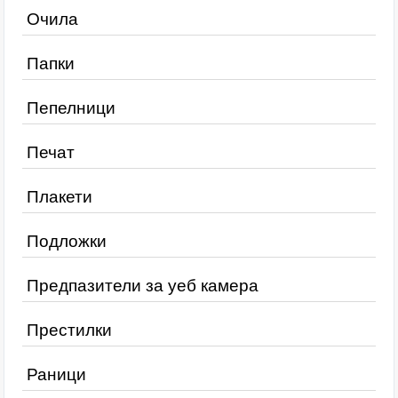
Очила
Папки
Пепелници
Печат
Плакети
Подложки
Предпазители за уеб камера
Престилки
Раници