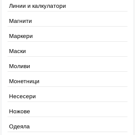
Линии и калкулатори
Магнити
Маркери
Маски
Моливи
Монетници
Несесери
Ножове
Одеяла