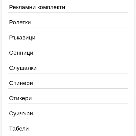
Рекламни комплекти
Ролетки
Ръкавици
Сенници
Слушалки
Спинери
Стикери
Суичъри
Табели