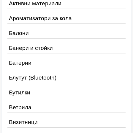
Активни материали
Ароматизатори за кола
Балони
Банери и стойки
Батерии
Блутут (Bluetooth)
Бутилки
Ветрила
Визитници