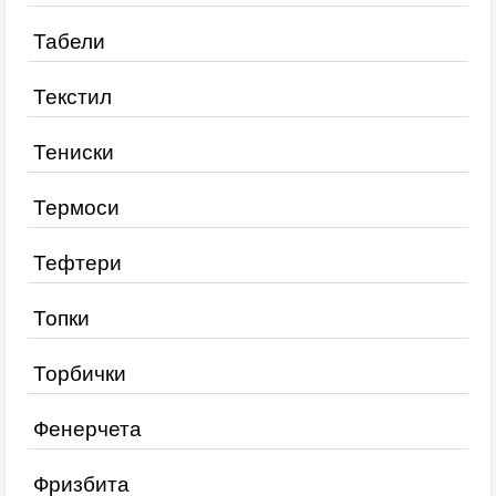
Табели
Текстил
Тениски
Термоси
Тефтери
Топки
Торбички
Фенерчета
Фризбита