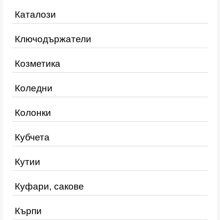
Каталози
Ключодържатели
Козметика
Коледни
Колонки
Кубчета
Кутии
Куфари, сакове
Кърпи