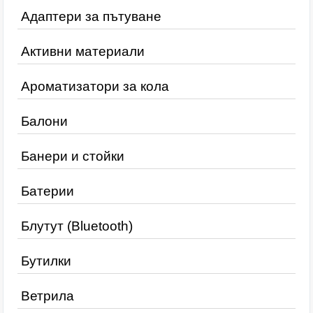
Адаптери за пътуване
Активни материали
Ароматизатори за кола
Балони
Банери и стойки
Батерии
Блутут (Bluetooth)
Бутилки
Ветрила