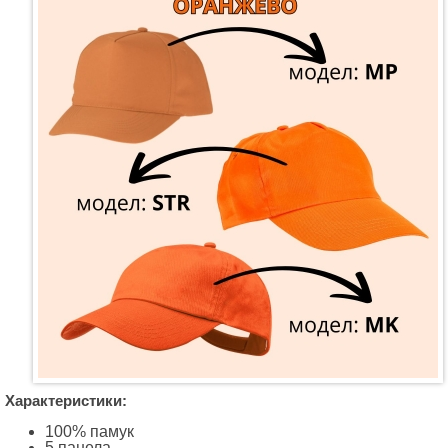
Характеристики:
100% памук
5 панела