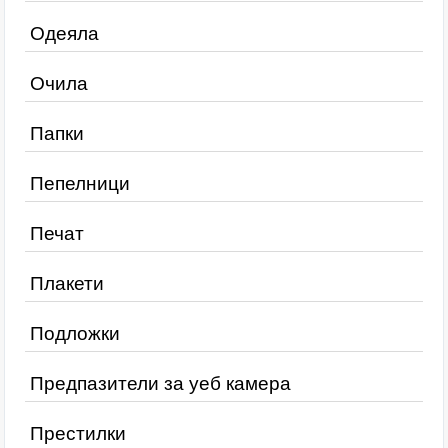
Одеяла
Очила
Папки
Пепелници
Печат
Плакети
Подложки
Предпазители за уеб камера
Престилки