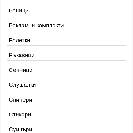
Раници
Рекламни комплекти
Ролетки
Ръкавици
Сенници
Слушалки
Спинери
Стикери
Суичъри