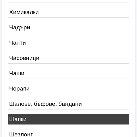
Химикалки
Чадъри
Чанти
Часовници
Чаши
Чорапи
Шалове, бъфове, бандани
Шапки
Шезлонг