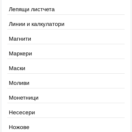
Лепящи листчета
Линии и калкулатори
Магнити
Маркери
Маски
Моливи
Монетници
Несесери
Ножове