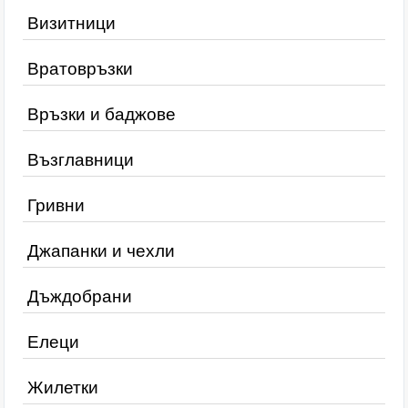
Визитници
Вратовръзки
Връзки и баджове
Възглавници
Гривни
Джапанки и чехли
Дъждобрани
Елеци
Жилетки