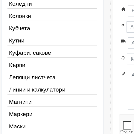
Коледни
Колонки
Кубчета
Кутии
Куфари, сакове
Кърпи
Лепящи листчета
Линии и калкулатори
Магнити
Маркери
Маски