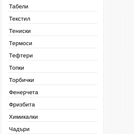
Табели
Текстил
Тениски
Термоси
Тефтери
Топки
Торбички
Фенерчета
Фризбита
Химикалки
Чадъри