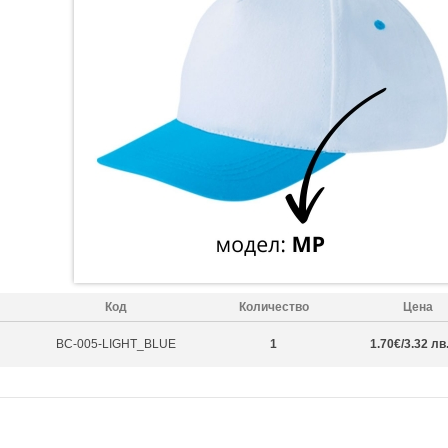
Код
Количество
Цена
BC-005-LIGHT_BLUE
1
1.70€/3.32 лв