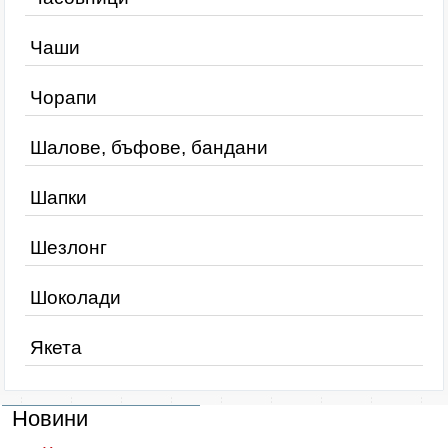
Чаши
Чорапи
Шалове, бъфове, бандани
Шапки
Шезлонг
Шоколади
Якета
Новини