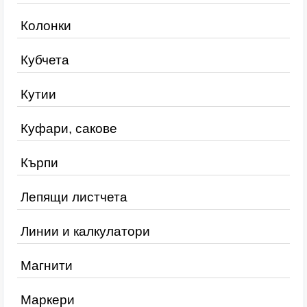
Колонки
Кубчета
Кутии
Куфари, сакове
Кърпи
Лепящи листчета
Линии и калкулатори
Магнити
Маркери