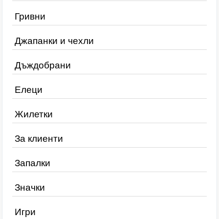
Гривни
Джапанки и чехли
Дъждобрани
Елеци
Жилетки
За клиенти
Запалки
Значки
Игри