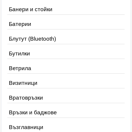
Банери и стойки
Батерии
Блутут (Bluetooth)
Бутилки
Ветрила
Визитници
Вратовръзки
Връзки и баджове
Възглавници