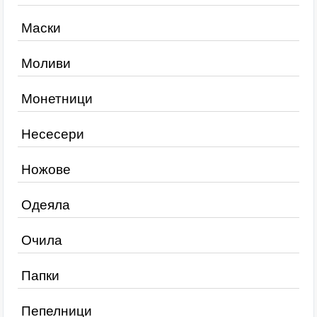
Маски
Моливи
Монетници
Несесери
Ножове
Одеяла
Очила
Папки
Пепелници