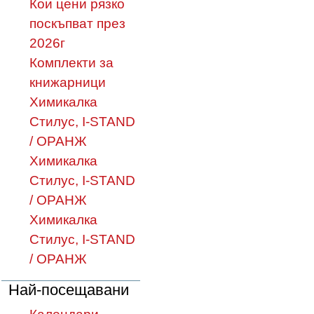
Кои цени рязко
поскъпват през
2026г
Комплекти за
книжарници
Химикалка
Стилус, I-STAND
/ ОРАНЖ
Химикалка
Стилус, I-STAND
/ ОРАНЖ
Химикалка
Стилус, I-STAND
/ ОРАНЖ
Най-посещавани