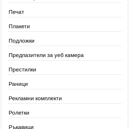
Печат
Плакети
Подложки
Предпазители за уеб камера
Престилки
Раници
Рекламни комплекти
Ролетки
Ръкавици