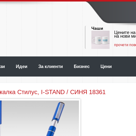
Чаши
Цените на
на нови ми
прочети пов
зи
Идеи
За клиенти
Бизнес
Цени
калка Стилус, I-STAND / СИНЯ 18361