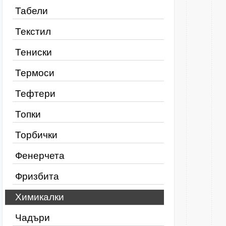
Табели
Текстил
Тениски
Термоси
Тефтери
Топки
Торбички
Фенерчета
Фризбита
Химикалки
Чадъри