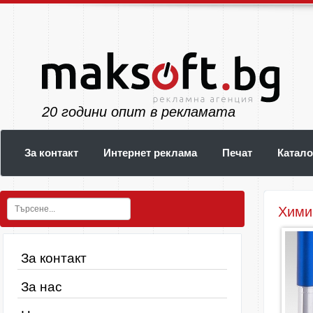
25
години опит в рекламата
За контакт
Интернет реклама
Печат
Катало
Хими
За контакт
За нас