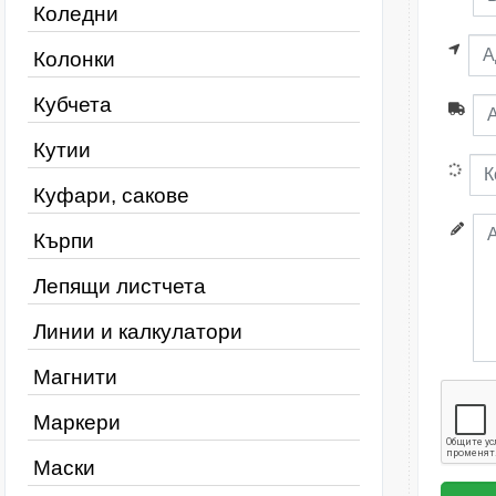
Коледни
Колонки
Кубчета
Кутии
Куфари, сакове
Кърпи
Лепящи листчета
Линии и калкулатори
Магнити
Маркери
Маски