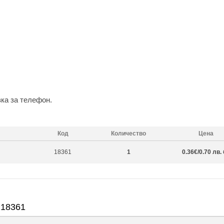
вка за телефон.
Код
Количество
Цена
18361
1
0.36€/0.70 лв.
 18361