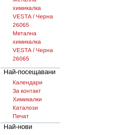
химикалка
VESTA / Черна
26065
Метална
химикалка
VESTA / Черна
26065
Най-посещавани
Календари
За контакт
Химикалки
Каталози
Печат
Най-нови