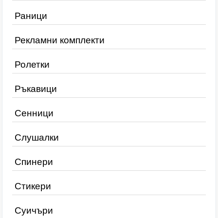
Раници
Рекламни комплекти
Ролетки
Ръкавици
Сенници
Слушалки
Спинери
Стикери
Суичъри