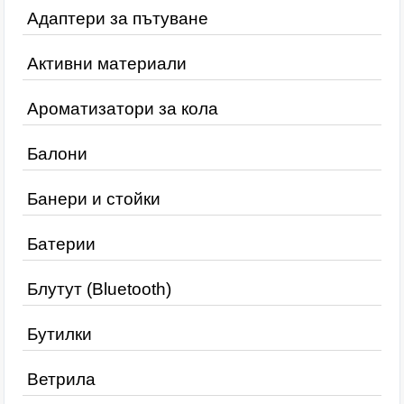
Адаптери за пътуване
Активни материали
Ароматизатори за кола
Балони
Банери и стойки
Батерии
Блутут (Bluetooth)
Бутилки
Ветрила