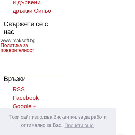
и дървени
дръжки Синьо
Свържете се с
нас
www.maksoft.bg
Политика за
поверителност
Връзки
RSS
Facebook
Google +
YouTube
Този сайт използва бисквитки, за да работи
оптимално за Вас.
Прочети още
Сподели във: