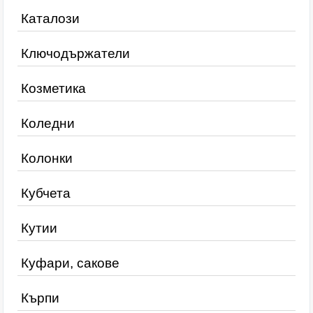
Каталози
Ключодържатели
Козметика
Коледни
Колонки
Кубчета
Кутии
Куфари, сакове
Кърпи