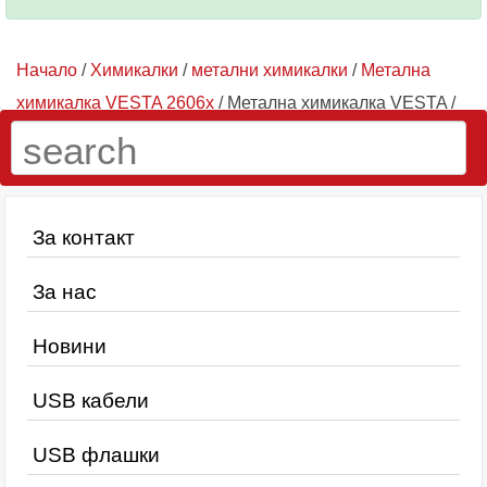
Начало
/
Химикалки
/
метални химикалки
/
Метална
химикалка VESTA 2606x
/ Метална химикалка VESTA /
Черна 26065
За контакт
За нас
Новини
USB кабели
USB флашки