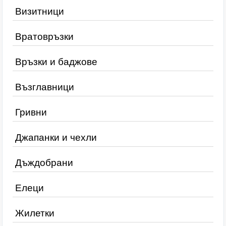
Визитници
Вратовръзки
Връзки и баджове
Възглавници
Гривни
Джапанки и чехли
Дъждобрани
Елеци
Жилетки