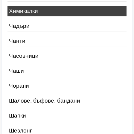
Химикалки
Чадъри
Чанти
Часовници
Чаши
Чорапи
Шалове, бъфове, бандани
Шапки
Шезлонг