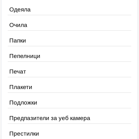
Одеяла
Очила
Папки
Пепелници
Печат
Плакети
Подложки
Предпазители за уеб камера
Престилки