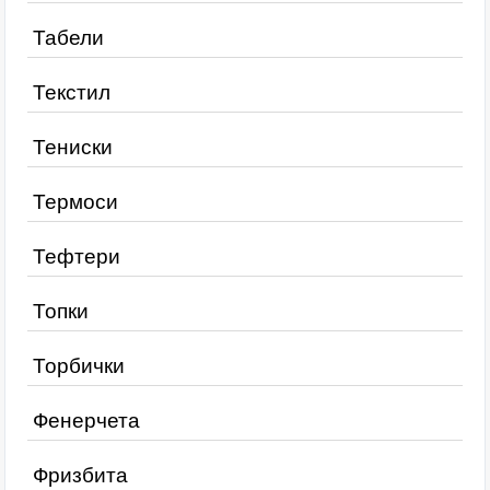
Табели
Текстил
Тениски
Термоси
Тефтери
Топки
Торбички
Фенерчета
Фризбита