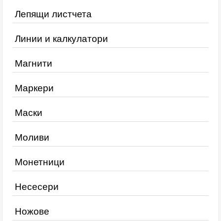
Лепящи листчета
Линии и калкулатори
Магнити
Маркери
Маски
Моливи
Монетници
Несесери
Ножове